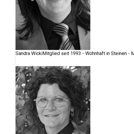
Sandra Wicki
Mitglied seit 1993 - Wohnhaft in Steinen 