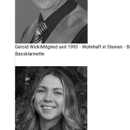
Gerold Wicki
Mitglied seit 1993 - Wohnhaft in Steinen - Ba
Bassklarinette