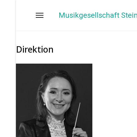
Musikgesellschaft Stei
Direktion