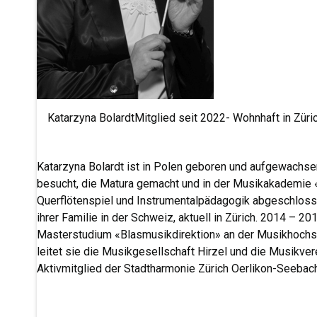
Katarzyna Bolardt
Mitglied seit 2022- Wohnhaft in Züric
Katarzyna Bolardt ist in Polen geboren und aufgewachsen
besucht, die Matura gemacht und in der Musikakademie 
Querflötenspiel und Instrumentalpädagogik abgeschlosse
ihrer Familie in der Schweiz, aktuell in Zürich. 2014 – 2
Masterstudium «Blasmusikdirektion» an der Musikhochs
leitet sie die Musikgesellschaft Hirzel und die Musikver
Aktivmitglied der Stadtharmonie Zürich Oerlikon-Seebac