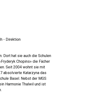
h - Direktion
. Dort hat sie auch die Schulen
«Fryderyk Chopins» die Fächer
n. Seit 2004 wohnt sie mit
017 absolvierte Katarzyna das
chule Basel. Nebst der MGS
ein Harmonie Thalwil und ist
h.