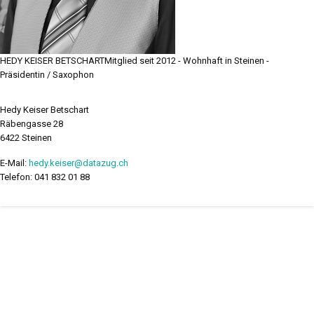
HEDY KEISER BETSCHART
Mitglied seit 2012 - Wohnhaft in Steinen -
Präsidentin / Saxophon
Hedy Keiser Betschart
Räbengasse 28
6422 Steinen
E-Mail:
hedy.keiser@datazug.ch
Telefon: 041 832 01 88