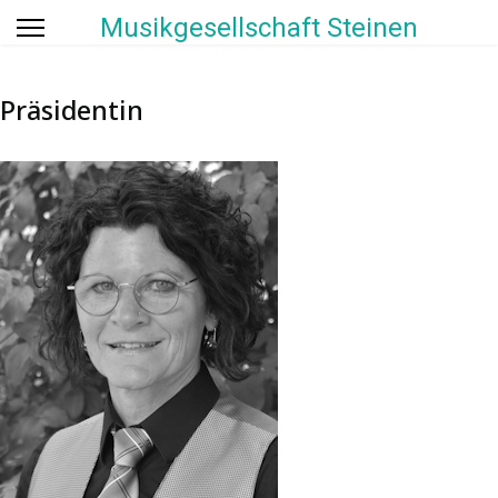
Musikgesellschaft Steinen
Präsidentin